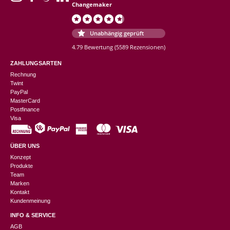
Changemaker
Unabhängig geprüft
4.79 Bewertung
(5589 Rezensionen)
ZAHLUNGSARTEN
Rechnung
Twint
PayPal
MasterCard
Postfinance
Visa
ÜBER UNS
Konzept
Produkte
Team
Marken
Kontakt
Kundenmeinung
INFO & SERVICE
AGB