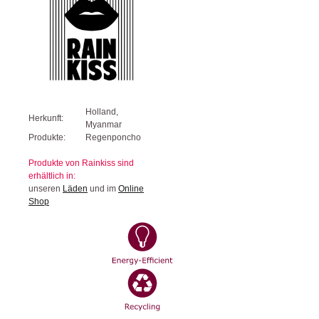
Holland,
Herkunft:
Myanmar
Produkte:
Regenponcho
Produkte von Rainkiss sind
erhältlich in:
unseren
Läden
und im
Online
Shop