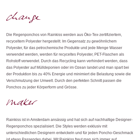
Die Regenponchos von Rainkiss werden aus Öko-Tex-zertifiziertem,
recyceltem Polyester hergestellt. Im Gegensatz zu gewöhnlichem
Polyester, für das petrochemische Produkte und jede Menge Wasser
verwendet werden, werden für recyceltes Polyester, PET-Flaschen als
Rohstoff verwendet. Durch das Recycling kann verhindert werden, dass
das Polyester auf Mülldeponien oder im Ozean landet und man spart bei
der Produktion bis zu 40% Energie und minimiert die Belastung sowie die
Verschmutzung der Umwelt. Durch den perfekten Schnitt passen die
Ponchos zu jeder Körperform und Grösse.
Rainkiss ist in Amsterdam ansässig und hat sich auf nachhaltige Designer-
Regenponchos spezialisiert. Die Styles werden exklusiv mit
unterschiedlichen Designern entwickeln und für jeden Poncho-Geschmack
ist etwas Passendes dabei. Mit Rainkiss freut man sich immer auf