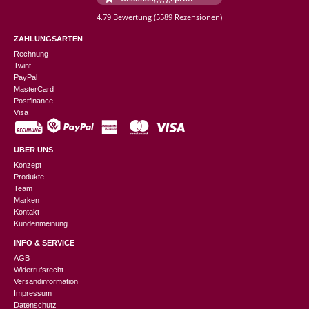
4.79 Bewertung
(5589 Rezensionen)
ZAHLUNGSARTEN
Rechnung
Twint
PayPal
MasterCard
Postfinance
Visa
ÜBER UNS
Konzept
Produkte
Team
Marken
Kontakt
Kundenmeinung
INFO & SERVICE
AGB
Widerrufsrecht
Versandinformation
Impressum
Datenschutz