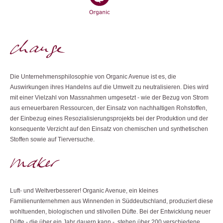
Die Unternehmensphilosophie von Organic Avenue ist es, die
Auswirkungen ihres Handelns auf die Umwelt zu neutralisieren. Dies wird
mit einer Vielzahl von Massnahmen umgesetzt - wie der Bezug von Strom
aus erneuerbaren Ressourcen, der Einsatz von nachhaltigen Rohstoffen,
der Einbezug eines Resozialisierungsprojekts bei der Produktion und der
konsequente Verzicht auf den Einsatz von chemischen und synthetischen
Stoffen sowie auf Tierversuche.
Luft- und Weltverbesserer! Organic Avenue, ein kleines
Familienunternehmen aus Winnenden in Süddeutschland, produziert diese
wohltuenden, biologischen und stilvollen Düfte. Bei der Entwicklung neuer
Düfte - die über ein Jahr dauern kann - stehen über 200 verschiedene