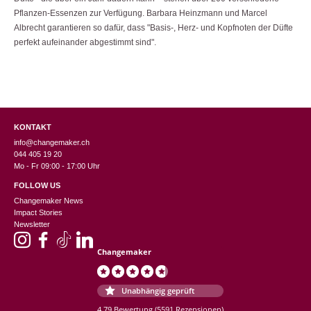
Pflanzen-Essenzen zur Verfügung. Barbara Heinzmann und Marcel
Albrecht garantieren so dafür, dass "Basis-, Herz- und Kopfnoten der Düfte
perfekt aufeinander abgestimmt sind".
KONTAKT
info@changemaker.ch
044 405 19 20
Mo - Fr 09:00 - 17:00 Uhr
FOLLOW US
Changemaker News
Impact Stories
Newsletter
Changemaker
Unabhängig geprüft
4.79 Bewertung
(5591 Rezensionen)