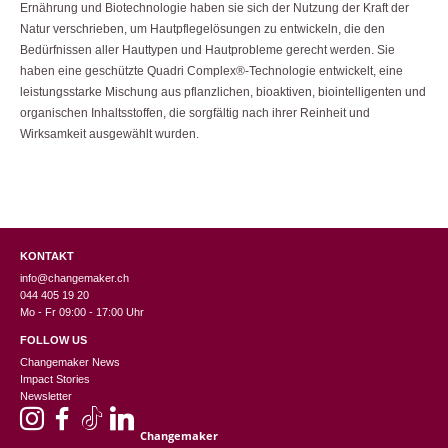
Ernährung und Biotechnologie haben sie sich der Nutzung der Kraft der
Natur verschrieben, um Hautpflegelösungen zu entwickeln, die den
Bedürfnissen aller Hauttypen und Hautprobleme gerecht werden. Sie
haben eine geschützte Quadri Complex®-Technologie entwickelt, eine
leistungsstarke Mischung aus pflanzlichen, bioaktiven, biointelligenten und
organischen Inhaltsstoffen, die sorgfältig nach ihrer Reinheit und
Wirksamkeit ausgewählt wurden.
KONTAKT
info@changemaker.ch
044 405 19 20
Mo - Fr 09:00 - 17:00 Uhr
FOLLOW US
Changemaker News
Impact Stories
Newsletter
Changemaker