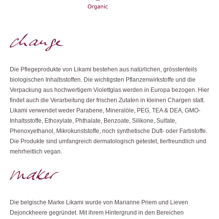
Die Pflegeprodukte von Likami bestehen aus natürlichen, grösstenteils
biologischen Inhaltsstoffen. Die wichtigsten Pflanzenwirkstoffe und die
Verpackung aus hochwertigem Violettglas werden in Europa bezogen. Hier
findet auch die Verarbeitung der frischen Zutaten in kleinen Chargen statt.
Likami verwendet weder Parabene, Mineralöle, PEG, TEA & DEA, GMO-
Inhaltsstoffe, Ethoxylate, Phthalate, Benzoate, Silikone, Sulfate,
Phenoxyethanol, Mikrokunststoffe, noch synthetische Duft- oder Farbstoffe.
Die Produkte sind umfangreich dermatologisch getestet, tierfreundlich und
mehrheitlich vegan.
Die belgische Marke Likami wurde von Marianne Priem und Lieven
Dejonckheere gegründet. Mit ihrem Hintergrund in den Bereichen