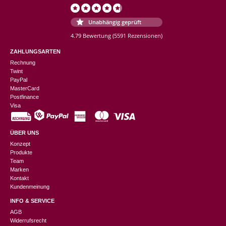
Unabhängig geprüft
4.79 Bewertung
(5591 Rezensionen)
ZAHLUNGSARTEN
Rechnung
Twint
PayPal
MasterCard
Postfinance
Visa
ÜBER UNS
Konzept
Produkte
Team
Marken
Kontakt
Kundenmeinung
INFO & SERVICE
AGB
Widerrufsrecht