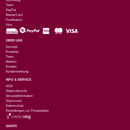
Rechnung
Twint
PayPal
MasterCard
Postfinance
Visa
ÜBER UNS
Konzept
Produkte
Team
Marken
Kontakt
Kundenmeinung
INFO & SERVICE
AGB
Widerrufsrecht
Versandinformation
Impressum
Datenschutz
Einstellungen zur Privatsphäre
SHOPS