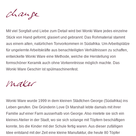
Mit viel Sorgfalt und Liebe zum Detail wird bei Wonki Ware jedes einzelne
Stück von Hand geformt, glasiert und gebrannt. Das Rohmaterial stammt
aus einem alten, natürlichen Tonvorkommen in Südafrika. Um Arbeitsplätze
für ungelernte Arbeitskräfte aus benachteiligten Verhältnissen zu schaffen,
entwickelte Wonki Ware eine Methode, welche die Herstellung von
formschöner Keramik auch ohne Vorkenntnisse möglich machte. Das
Wonki Ware Geschirr ist spülmaschinenfest.
Wonki Ware wurde 1999 in dem kleinen Städtchen George (Südafrika) ins
Leben gerufen. Die Gründerin Love Di Marshall lebte damals mit ihrer
Familie auf einer Farm ausserhalb von George. Also mietete sie sich ein
kleines Atelier in der Stadt, wo sie sich solange mit Töpfern beschäftigen
konnte, bis die Kinder mit der Schule fertig waren. Aus dieser zufälligen
Idee entstand mit der Zeit eine kleine Manufaktur, die heute 80 Töpfer