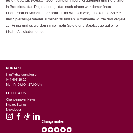
diskriminiert zu werden“.
2004 starteten Albert Puigdemont und Pere Giró
in Barcelona das Projekt Londji, das nach einem wunderschönen
Fischerdorf in Kamerun benannt ist. Ihr Wunsch war, altbekannte Spiele
und Spielzeuge wieder aufleben zu lassen. Mittlerweile wurde das Projekt
zur Firma und es werden immer mehr Spiele und Spielzeuge auf eine
frische Art wiederbelebt.
KONTAKT
info@changemaker.ch
044 405 19 20
Mo - Fr 09:00 - 17:00 Uhr
FOLLOW US
Changemaker News
Impact Stories
Newsletter
Changemaker