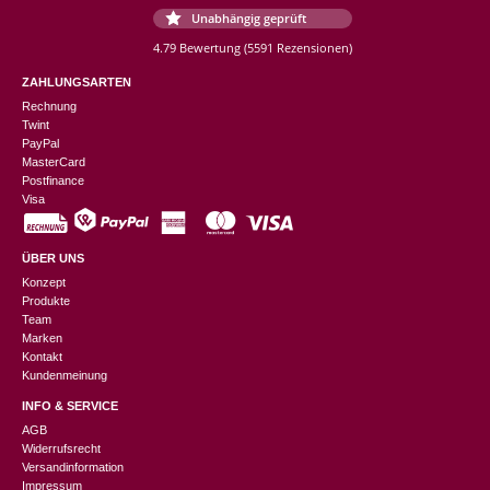
Unabhängig geprüft
4.79 Bewertung
(5591 Rezensionen)
ZAHLUNGSARTEN
Rechnung
Twint
PayPal
MasterCard
Postfinance
Visa
ÜBER UNS
Konzept
Produkte
Team
Marken
Kontakt
Kundenmeinung
INFO & SERVICE
AGB
Widerrufsrecht
Versandinformation
Impressum