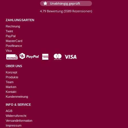
Unabhängig geprüft
4.79 Bewertung
(5589 Rezensionen)
ZAHLUNGSARTEN
Rechnung
Twint
PayPal
MasterCard
Postfinance
Visa
ÜBER UNS
Konzept
Produkte
Team
Marken
Kontakt
Kundenmeinung
INFO & SERVICE
AGB
Widerrufsrecht
Versandinformation
Impressum