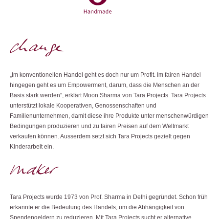
„Im konventionellen Handel geht es doch nur um Profit. Im fairen Handel
hingegen geht es um Empowerment, darum, dass die Menschen an der
Basis stark werden“, erklärt Moon Sharma von Tara Projects. Tara Projects
unterstützt lokale Kooperativen, Genossenschaften und
Familienunternehmen, damit diese ihre Produkte unter menschenwürdigen
Bedingungen produzieren und zu fairen Preisen auf dem Weltmarkt
verkaufen können. Ausserdem setzt sich Tara Projects gezielt gegen
Kinderarbeit ein.
Tara Projects wurde 1973 von Prof. Sharma in Delhi gegründet. Schon früh
erkannte er die Bedeutung des Handels, um die Abhängigkeit von
Spendengeldern zu reduzieren. Mit Tara Projects sucht er alternative