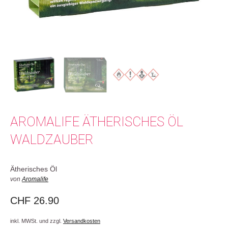
AROMALIFE ÄTHERISCHES ÖL
WALDZAUBER
Ätherisches Öl
von
Aromalife
CHF
26.90
inkl. MWSt. und zzgl.
Versandkosten