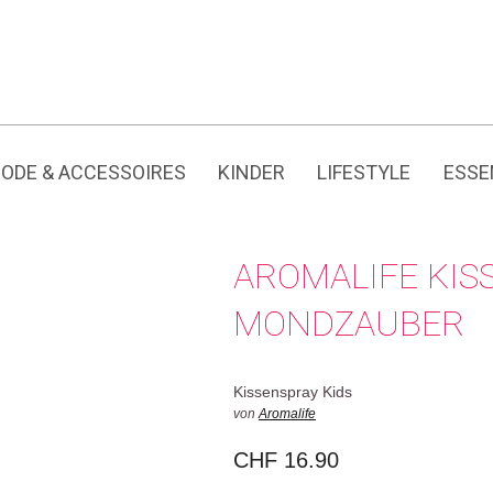
Jedes Produkt hat seine eigene Geschichte.
ODE & ACCESSOIRES
KINDER
LIFESTYLE
ESSE
AROMALIFE KIS
MONDZAUBER
Kissenspray Kids
von
Aromalife
CHF
16.90