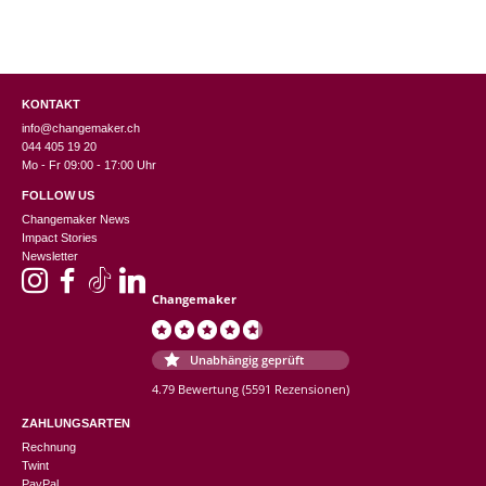
KONTAKT
info@changemaker.ch
044 405 19 20
Mo - Fr 09:00 - 17:00 Uhr
FOLLOW US
Changemaker News
Impact Stories
Newsletter
Changemaker
Unabhängig geprüft
4.79 Bewertung
(5591 Rezensionen)
ZAHLUNGSARTEN
Rechnung
Twint
PayPal