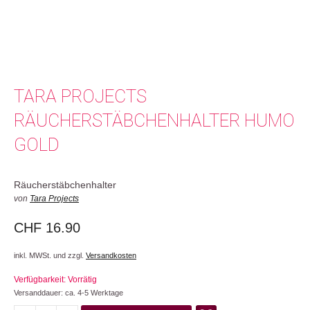
TARA PROJECTS
RÄUCHERSTÄBCHENHALTER HUMO
GOLD
Räucherstäbchenhalter
von
Tara Projects
CHF
16.90
inkl. MWSt. und zzgl.
Versandkosten
Verfügbarkeit: Vorrätig
Versanddauer: ca. 4-5 Werktage