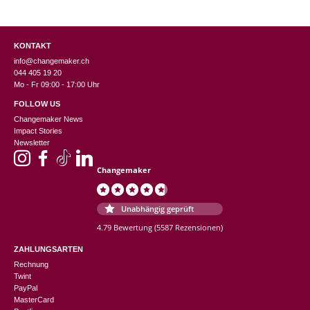
KONTAKT
info@changemaker.ch
044 405 19 20
Mo - Fr 09:00 - 17:00 Uhr
FOLLOW US
Changemaker News
Impact Stories
Newsletter
Changemaker
Unabhängig geprüft
4.79 Bewertung
(5587 Rezensionen)
ZAHLUNGSARTEN
Rechnung
Twint
PayPal
MasterCard