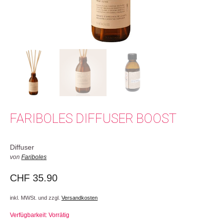
FARIBOLES DIFFUSER BOOST
Diffuser
von
Fariboles
CHF
35.90
inkl. MWSt. und zzgl.
Versandkosten
Verfügbarkeit: Vorrätig