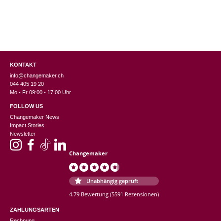
KONTAKT
info@changemaker.ch
044 405 19 20
Mo - Fr 09:00 - 17:00 Uhr
FOLLOW US
Changemaker News
Impact Stories
Newsletter
Changemaker
Unabhängig geprüft
4.79 Bewertung
(5591 Rezensionen)
ZAHLUNGSARTEN
Rechnung