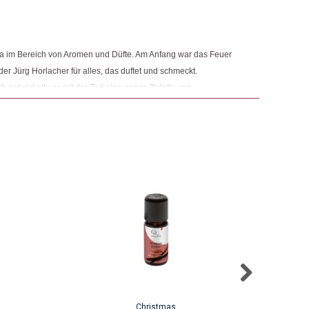
irma im Bereich von Aromen und Düfte. Am Anfang war das Feuer
er Jürg Horlacher für alles, das duftet und schmeckt.
ntwickelte er mit der Zeit eine ganze Palette von
tolz auf ihre natürlichen Produkte, die Wohlbefinden, Gesundheit
Christmas