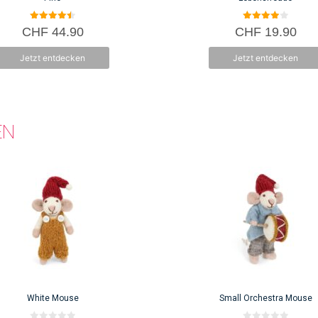
4.50
4.00
CHF
44.90
CHF
19.90
von 5
von 5
Jetzt entdecken
Jetzt entdecken
EN
White Mouse
Small Orchestra Mouse