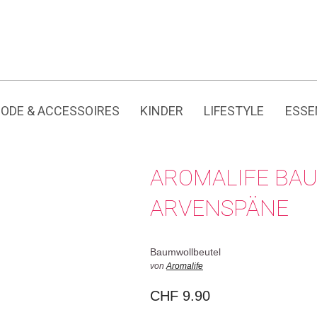
Jedes Produkt hat seine eigene Geschichte.
ODE & ACCESSOIRES
KINDER
LIFESTYLE
ESSE
AROMALIFE BA
ARVENSPÄNE
Baumwollbeutel
von
Aromalife
CHF
9.90