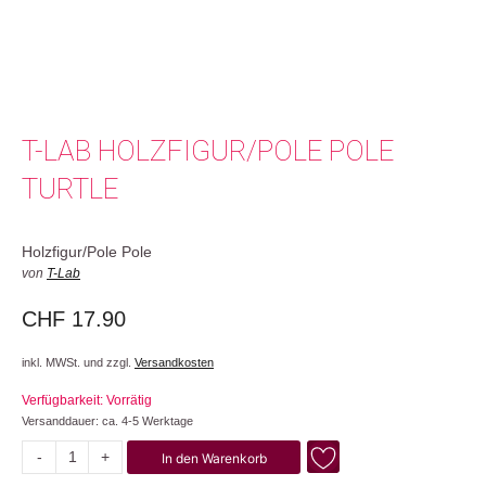
T-LAB HOLZFIGUR/POLE POLE
TURTLE
Holzfigur/Pole Pole
von
T-Lab
CHF
17.90
inkl. MWSt. und zzgl.
Versandkosten
Verfügbarkeit: Vorrätig
Versanddauer: ca. 4-5 Werktage
-
+
In den Warenkorb
Turtle