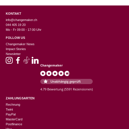
KONTAKT
info@changemaker.ch
044 405 19 20
Mo - Fr 09:00 - 17:00 Uhr
FOLLOW US
Changemaker News
Impact Stories
Newsletter
Changemaker
Unabhängig geprüft
4.79 Bewertung
(5591 Rezensionen)
ZAHLUNGSARTEN
Rechnung
Twint
PayPal
MasterCard
Postfinance