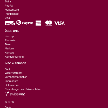
Twint
PayPal
MasterCard
Postfinance
Visa
ÜBER UNS
Konzept
Produkte
Team
Marken
Kontakt
Kundenmeinung
INFO & SERVICE
AGB
Widerrufsrecht
Versandinformation
Impressum
Datenschutz
Einstellungen zur Privatsphäre
SHOPS
Baden