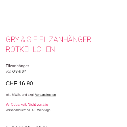
GRY & SIF FILZANHÄNGER
ROTKEHLCHEN
Filzanhänger
von
Gry & Sif
CHF
16.90
inkl. MWSt. und zzgl.
Versandkosten
Verfügbarkeit: Nicht vorrätig
Versanddauer: ca. 4-5 Werktage