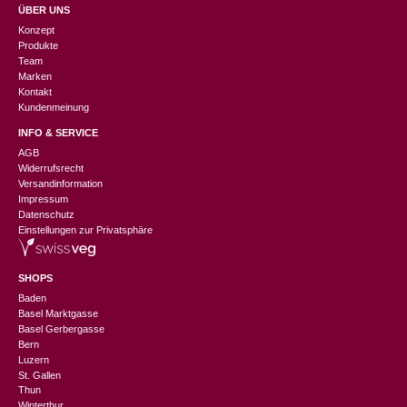
ÜBER UNS
Konzept
Produkte
Team
Marken
Kontakt
Kundenmeinung
INFO & SERVICE
AGB
Widerrufsrecht
Versandinformation
Impressum
Datenschutz
Einstellungen zur Privatsphäre
SHOPS
Baden
Basel Marktgasse
Basel Gerbergasse
Bern
Luzern
St. Gallen
Thun
Winterthur