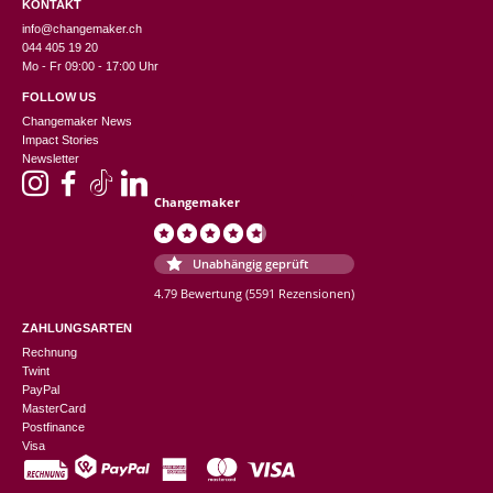
KONTAKT
info@changemaker.ch
044 405 19 20
Mo - Fr 09:00 - 17:00 Uhr
FOLLOW US
Changemaker News
Impact Stories
Newsletter
Changemaker
Unabhängig geprüft
4.79 Bewertung
(5591 Rezensionen)
ZAHLUNGSARTEN
Rechnung
Twint
PayPal
MasterCard
Postfinance
Visa