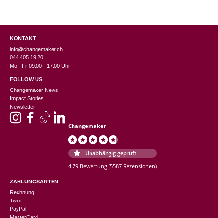
KONTAKT
info@changemaker.ch
044 405 19 20
Mo - Fr 09:00 - 17:00 Uhr
FOLLOW US
Changemaker News
Impact Stories
Newsletter
Changemaker
Unabhängig geprüft
4.79 Bewertung
(5587 Rezensionen)
ZAHLUNGSARTEN
Rechnung
Twint
PayPal
MasterCard