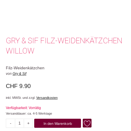
GRY & SIF FILZ-WEIDENKÄTZCHEN
WILLOW
Filz-Weidenkätzchen
von
Gry & Sif
CHF
9.90
inkl. MWSt. und zzgl.
Versandkosten
Verfügbarkeit: Vorrätig
Versanddauer: ca. 4-5 Werktage
-
+
In den Warenkorb
Willow