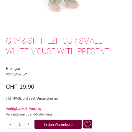
GRY & SIF FILZFIGUR SMALL
WHITE MOUSE WITH PRESENT
Filzfigur
von
Gry & Sif
CHF
19.90
inkl. MWSt. und zzgl.
Versandkosten
Verfügbarkeit: Vorrätig
Versanddauer: ca. 4-5 Werktage
-
+
In den Warenkorb
Small