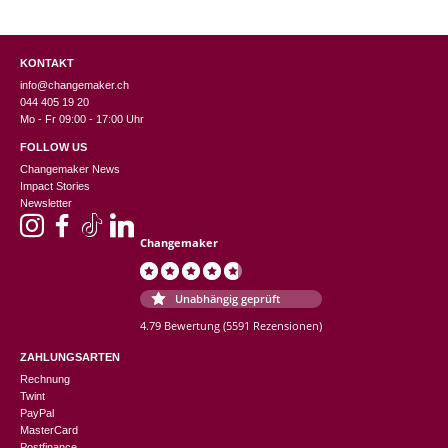
KONTAKT
info@changemaker.ch
044 405 19 20
Mo - Fr 09:00 - 17:00 Uhr
FOLLOW US
Changemaker News
Impact Stories
Newsletter
Changemaker
Unabhängig geprüft
4.79 Bewertung
(5591 Rezensionen)
ZAHLUNGSARTEN
Rechnung
Twint
PayPal
MasterCard
Postfinance