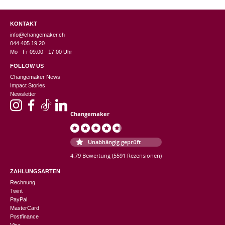
KONTAKT
info@changemaker.ch
044 405 19 20
Mo - Fr 09:00 - 17:00 Uhr
FOLLOW US
Changemaker News
Impact Stories
Newsletter
Changemaker
Unabhängig geprüft
4.79 Bewertung
(5591 Rezensionen)
ZAHLUNGSARTEN
Rechnung
Twint
PayPal
MasterCard
Postfinance