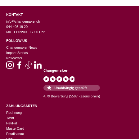
KONTAKT
info@changemaker.ch
044 405 19 20
Mo - Fr 09:00 - 17:00 Uhr
FOLLOW US
Changemaker News
Impact Stories
Newsletter
Changemaker
Unabhängig geprüft
4.79 Bewertung
(5587 Rezensionen)
ZAHLUNGSARTEN
Rechnung
Twint
PayPal
MasterCard
Postfinance