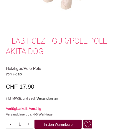
T-LAB HOLZFIGUR/POLE POLE
AKITA DOG
Holzfigur/Pole Pole
von
T-Lab
CHF
17.90
inkl. MWSt. und zzgl.
Versandkosten
Verfügbarkeit: Vorrätig
Versanddauer: ca. 4-5 Werktage
-
+
In den Warenkorb
Akita