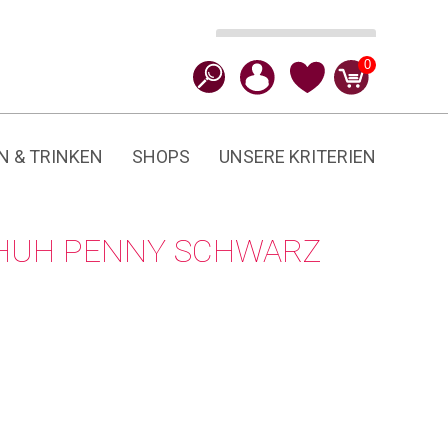
Ausführung wählen
CHF
170.00
0
N & TRINKEN
SHOPS
UNSERE KRITERIEN
CHUH PENNY SCHWARZ