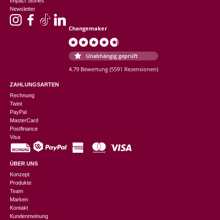
Impact Stories
Newsletter
Changemaker
Unabhängig geprüft
4.79 Bewertung
(5591 Rezensionen)
ZAHLUNGSARTEN
Rechnung
Twint
PayPal
MasterCard
Postfinance
Visa
ÜBER UNS
Konzept
Produkte
Team
Marken
Kontakt
Kundenmeinung