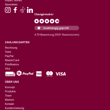
Impact Stories
Newsletter
Changemaker
Unabhängig geprüft
4.79 Bewertung
(5591 Rezensionen)
ZAHLUNGSARTEN
Rechnung
Twint
PayPal
MasterCard
Postfinance
Visa
ÜBER UNS
Konzept
Produkte
Team
Marken
Kontakt
Kundenmeinung