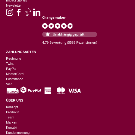
Impact Stories
Newsletter
Changemaker
Unabhängig geprüft
4.79 Bewertung
(5589 Rezensionen)
ZAHLUNGSARTEN
Rechnung
Twint
PayPal
MasterCard
Postfinance
Visa
ÜBER UNS
Konzept
Produkte
Team
Marken
Kontakt
Kundenmeinung