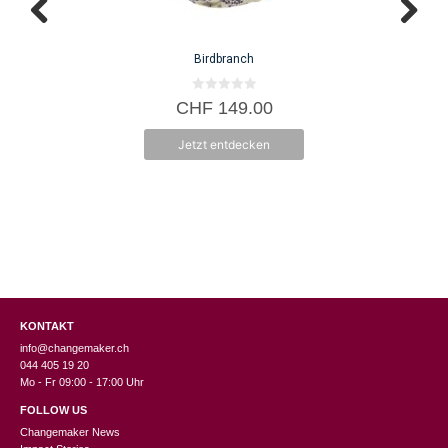
Op
kö
auf
Birdbranch
der
Pro
0
CHF
149.00
v
gew
o
n
we
Jetzt entdecken
5
KONTAKT
info@changemaker.ch
044 405 19 20
Mo - Fr 09:00 - 17:00 Uhr
FOLLOW US
Changemaker News