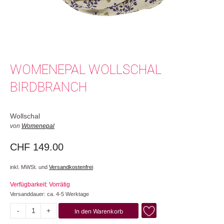
WOMENEPAL WOLLSCHAL
BIRDBRANCH
Wollschal
von
Womenepal
CHF
149.00
inkl. MWSt. und
Versandkostenfrei
Verfügbarkeit: Vorrätig
Versanddauer: ca. 4-5 Werktage
-
+
In den Warenkorb
Birdbranch