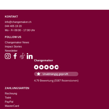
KONTAKT
info@changemaker.ch
044 405 19 20
Mo - Fr 09:00 - 17:00 Uhr
FOLLOW US
Changemaker News
Impact Stories
Newsletter
Changemaker
Unabhängig geprüft
4.79 Bewertung
(5587 Rezensionen)
ZAHLUNGSARTEN
Rechnung
Twint
PayPal
MasterCard