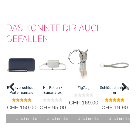
DAS KÖNNTE DIR AUCH
GEFALLEN
Mi
C
Reissverschluss-
Hip Pouch /
ZigZag
Schlüsselanhäng
Portemonnaie
Bananatex
er
0
CHF
169.00
v
5.00
0
5.00
CHF
150.00
CHF
95.00
CHF
19.90
o
von 5
v
von 5
n
o
5
n
Jetzt entdecken
Jetzt entdecken
Jetzt entdecken
Jetzt entdecke
5