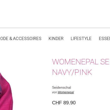
Jedes Produkt hat seine eigene Geschichte.
ODE & ACCESSOIRES
KINDER
LIFESTYLE
ESSE
WOMENEPAL SE
NAVY/PINK
Seidenschal
von
Womenepal
CHF
89.90