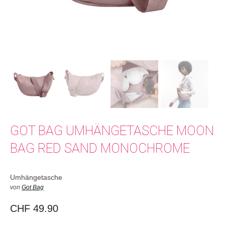
GOT BAG UMHÄNGETASCHE MOON
BAG RED SAND MONOCHROME
Umhängetasche
von
Got Bag
CHF
49.90