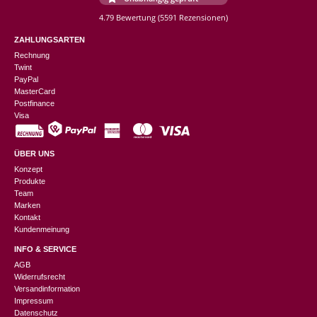
4.79 Bewertung
(5591 Rezensionen)
ZAHLUNGSARTEN
Rechnung
Twint
PayPal
MasterCard
Postfinance
Visa
ÜBER UNS
Konzept
Produkte
Team
Marken
Kontakt
Kundenmeinung
INFO & SERVICE
AGB
Widerrufsrecht
Versandinformation
Impressum
Datenschutz