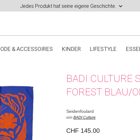
Jedes Produkt hat seine eigene Geschichte.
ODE & ACCESSOIRES
KINDER
LIFESTYLE
ESSE
BADI CULTURE 
FOREST BLAU/
Seidenfoulard
von
BADI Culture
CHF
145.00