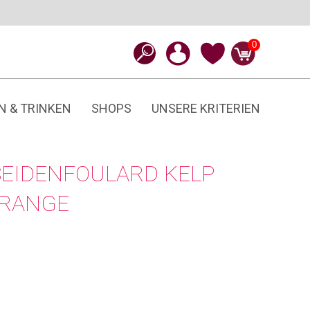
0
N & TRINKEN
SHOPS
UNSERE KRITERIEN
SEIDENFOULARD KELP
ORANGE