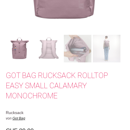
GOT BAG RUCKSACK ROLLTOP
EASY SMALL CALAMARY
MONOCHROME
Rucksack
von
Got Bag