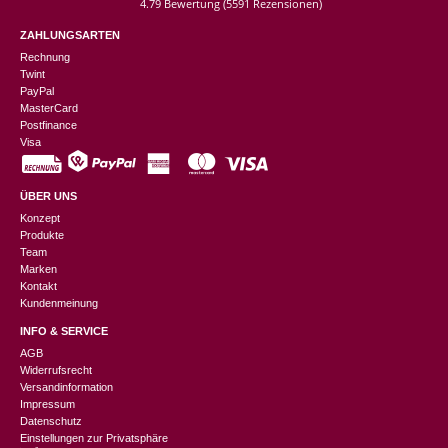
4.79 Bewertung
(5591 Rezensionen)
ZAHLUNGSARTEN
Rechnung
Twint
PayPal
MasterCard
Postfinance
Visa
ÜBER UNS
Konzept
Produkte
Team
Marken
Kontakt
Kundenmeinung
INFO & SERVICE
AGB
Widerrufsrecht
Versandinformation
Impressum
Datenschutz
Einstellungen zur Privatsphäre