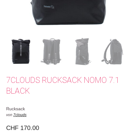
7CLOUDS RUCKSACK NOMO 7.1
BLACK
Rucksack
von
7clouds
CHF
170.00