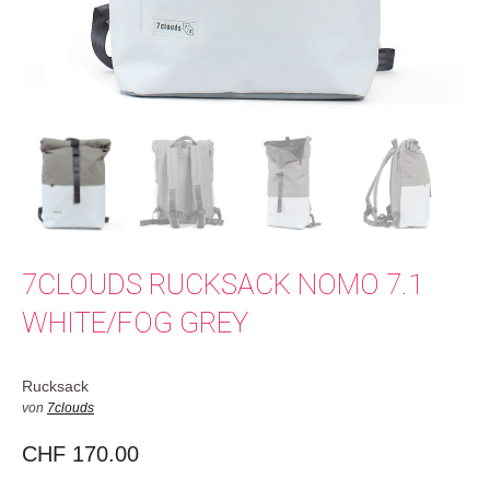
7CLOUDS RUCKSACK NOMO 7.1
WHITE/FOG GREY
Rucksack
von
7clouds
CHF
170.00