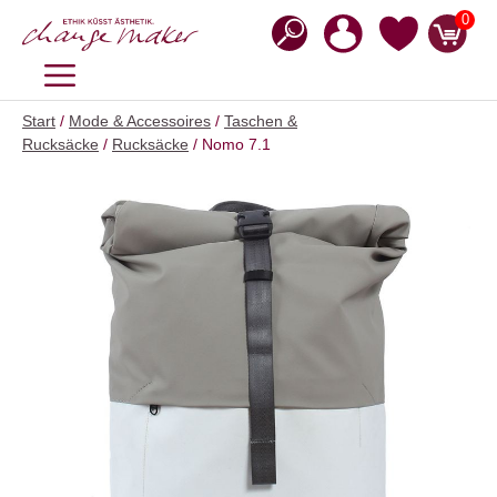
Zum
0
Inhalt
springen
MENÜ
Start
/
Mode & Accessoires
/
Taschen &
Rucksäcke
/
Rucksäcke
/ Nomo 7.1