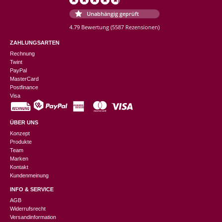
Unabhängig geprüft
4.79 Bewertung
(5587 Rezensionen)
ZAHLUNGSARTEN
Rechnung
Twint
PayPal
MasterCard
Postfinance
Visa
ÜBER UNS
Konzept
Produkte
Team
Marken
Kontakt
Kundenmeinung
INFO & SERVICE
AGB
Widerrufsrecht
Versandinformation