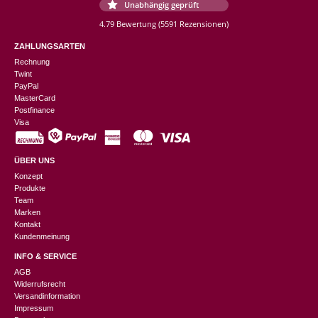
Unabhängig geprüft
4.79 Bewertung
(5591 Rezensionen)
ZAHLUNGSARTEN
Rechnung
Twint
PayPal
MasterCard
Postfinance
Visa
ÜBER UNS
Konzept
Produkte
Team
Marken
Kontakt
Kundenmeinung
INFO & SERVICE
AGB
Widerrufsrecht
Versandinformation
Impressum