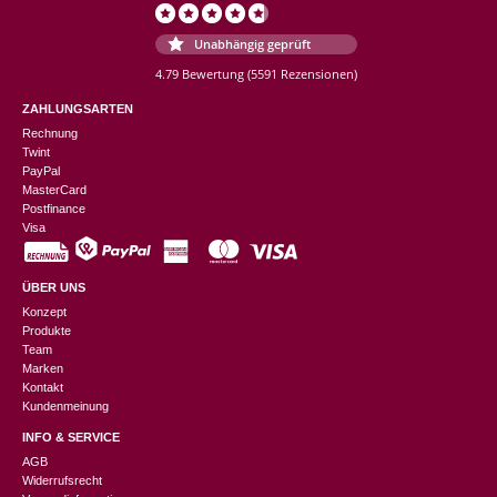
Unabhängig geprüft
4.79 Bewertung
(5591 Rezensionen)
ZAHLUNGSARTEN
Rechnung
Twint
PayPal
MasterCard
Postfinance
Visa
ÜBER UNS
Konzept
Produkte
Team
Marken
Kontakt
Kundenmeinung
INFO & SERVICE
AGB
Widerrufsrecht