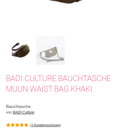
BADI CULTURE BAUCHTASCHE
MUUN WAIST BAG KHAKI
Bauchtasche
von
BADI Culture
(
1
Kundenrezension)
5.00
von 5