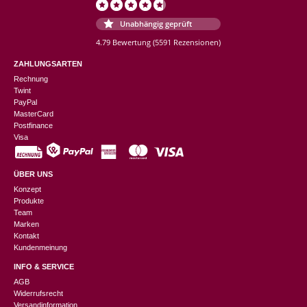
Unabhängig geprüft
4.79 Bewertung
(5591 Rezensionen)
ZAHLUNGSARTEN
Rechnung
Twint
PayPal
MasterCard
Postfinance
Visa
ÜBER UNS
Konzept
Produkte
Team
Marken
Kontakt
Kundenmeinung
INFO & SERVICE
AGB
Widerrufsrecht
Versandinformation