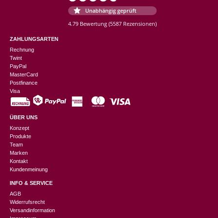
Unabhängig geprüft
4.79 Bewertung
(5587 Rezensionen)
ZAHLUNGSARTEN
Rechnung
Twint
PayPal
MasterCard
Postfinance
Visa
ÜBER UNS
Konzept
Produkte
Team
Marken
Kontakt
Kundenmeinung
INFO & SERVICE
AGB
Widerrufsrecht
Versandinformation