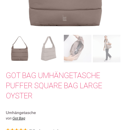
GOT BAG UMHÄNGETASCHE
PUFFER SQUARE BAG LARGE
OYSTER
Umhängetasche
von
Got Bag