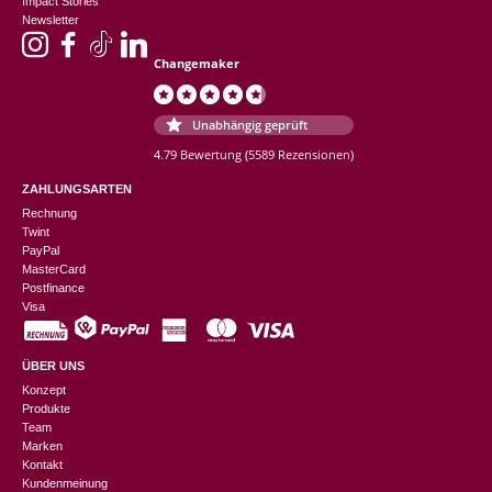
Impact Stories
Newsletter
Changemaker
Unabhängig geprüft
4.79 Bewertung
(5589 Rezensionen)
ZAHLUNGSARTEN
Rechnung
Twint
PayPal
MasterCard
Postfinance
Visa
ÜBER UNS
Konzept
Produkte
Team
Marken
Kontakt
Kundenmeinung