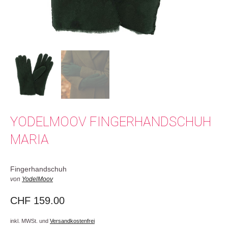
YODELMOOV FINGERHANDSCHUH
MARIA
Fingerhandschuh
von
YodelMoov
CHF
159.00
inkl. MWSt. und
Versandkostenfrei