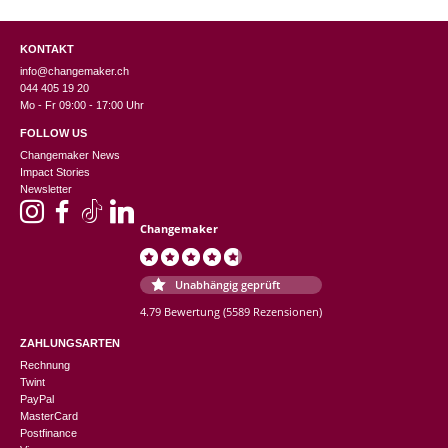
KONTAKT
info@changemaker.ch
044 405 19 20
Mo - Fr 09:00 - 17:00 Uhr
FOLLOW US
Changemaker News
Impact Stories
Newsletter
Changemaker
Unabhängig geprüft
4.79 Bewertung
(5589 Rezensionen)
ZAHLUNGSARTEN
Rechnung
Twint
PayPal
MasterCard
Postfinance