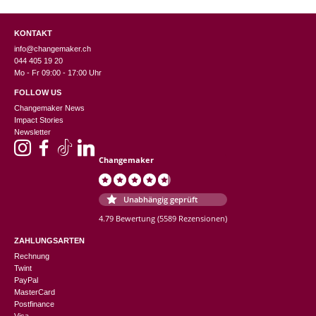
KONTAKT
info@changemaker.ch
044 405 19 20
Mo - Fr 09:00 - 17:00 Uhr
FOLLOW US
Changemaker News
Impact Stories
Newsletter
Changemaker
Unabhängig geprüft
4.79 Bewertung
(5589 Rezensionen)
ZAHLUNGSARTEN
Rechnung
Twint
PayPal
MasterCard
Postfinance