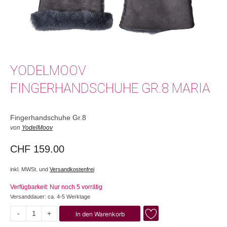
YODELMOOV
FINGERHANDSCHUHE GR.8 MARIA
Fingerhandschuhe Gr.8
von
YodelMoov
CHF
159.00
inkl. MWSt. und
Versandkostenfrei
Verfügbarkeit: Nur noch 5 vorrätig
Versanddauer: ca. 4-5 Werktage
-
+
In den Warenkorb
Maria