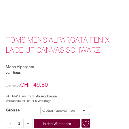
TOMS MENS ALPARGATA FENIX
LACE-UP CANVAS SCHWARZ
Mens Alpargata
von
Toms
CHF
49.50
CHF
99.00
inkl. MWSt. und zzgl.
Versandkosten
Versanddauer: ca. 4-5 Werktage
Grösse
-
+
In den Warenkorb
Fenix