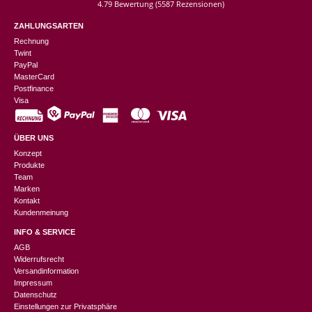
4.79 Bewertung
(5587 Rezensionen)
ZAHLUNGSARTEN
Rechnung
Twint
PayPal
MasterCard
Postfinance
Visa
ÜBER UNS
Konzept
Produkte
Team
Marken
Kontakt
Kundenmeinung
INFO & SERVICE
AGB
Widerrufsrecht
Versandinformation
Impressum
Datenschutz
Einstellungen zur Privatsphäre