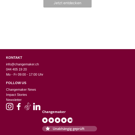
n
Jetzt entdecken
5
KONTAKT
info@changemaker.ch
044 405 19 20
Mo - Fr 09:00 - 17:00 Uhr
FOLLOW US
Changemaker News
Impact Stories
Newsletter
Changemaker
Unabhängig geprüft