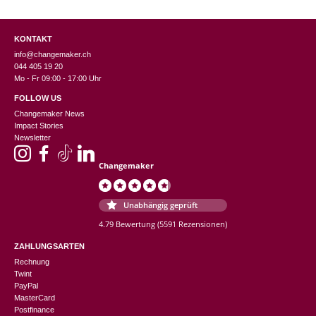
KONTAKT
info@changemaker.ch
044 405 19 20
Mo - Fr 09:00 - 17:00 Uhr
FOLLOW US
Changemaker News
Impact Stories
Newsletter
Changemaker
Unabhängig geprüft
4.79 Bewertung
(5591 Rezensionen)
ZAHLUNGSARTEN
Rechnung
Twint
PayPal
MasterCard
Postfinance