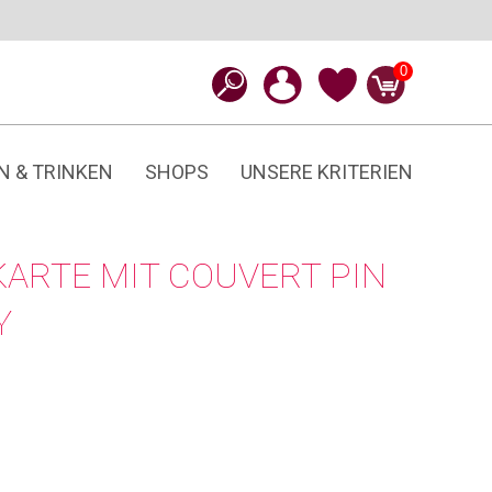
0
N & TRINKEN
SHOPS
UNSERE KRITERIEN
KARTE MIT COUVERT PIN
Y