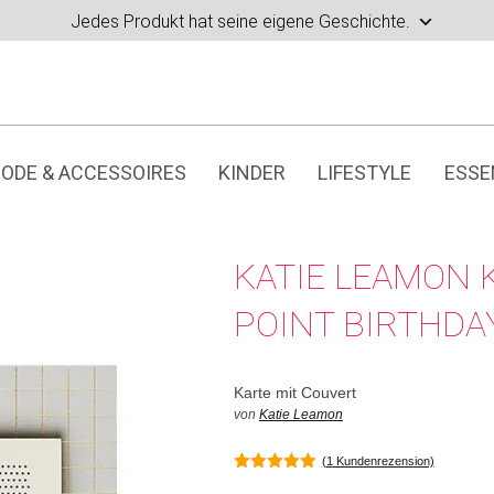
Jedes Produkt hat seine eigene Geschichte.
ODE & ACCESSOIRES
KINDER
LIFESTYLE
ESSE
KATIE LEAMON 
POINT BIRTHDA
Karte mit Couvert
von
Katie Leamon
(
1
Kundenrezension)
5.00
von 5