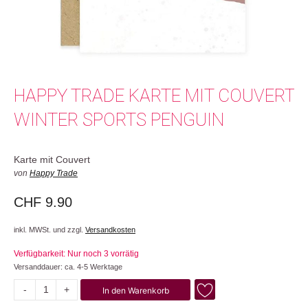
HAPPY TRADE KARTE MIT COUVERT
WINTER SPORTS PENGUIN
Karte mit Couvert
von
Happy Trade
CHF
9.90
inkl. MWSt. und zzgl.
Versandkosten
Verfügbarkeit: Nur noch 3 vorrätig
Versanddauer: ca. 4-5 Werktage
-
+
In den Warenkorb
Winter