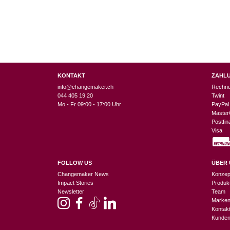
KONTAKT
ZAHL
info@changemaker.ch
Rechn
044 405 19 20
Twint
Mo - Fr 09:00 - 17:00 Uhr
PayPal
Master
Postfi
Visa
FOLLOW US
ÜBER 
Changemaker News
Konzep
Impact Stories
Produk
Newsletter
Team
Marke
Kontak
Kunden