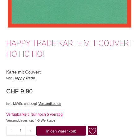
HAPPY TRADE KARTE MIT COUVERT
HO HO HO!
Karte mit Couvert
von
Happy Trade
CHF
9.90
inkl. MWSt. und zzgl.
Versandkosten
Verfügbarkeit: Nur noch 5 vorrätig
Versanddauer: ca. 4-5 Werktage
-
+
In den Warenkorb
Ho