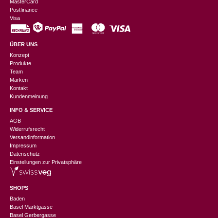
MasterCard
Postfinance
Visa
ÜBER UNS
Konzept
Produkte
Team
Marken
Kontakt
Kundenmeinung
INFO & SERVICE
AGB
Widerrufsrecht
Versandinformation
Impressum
Datenschutz
Einstellungen zur Privatsphäre
SHOPS
Baden
Basel Marktgasse
Basel Gerbergasse