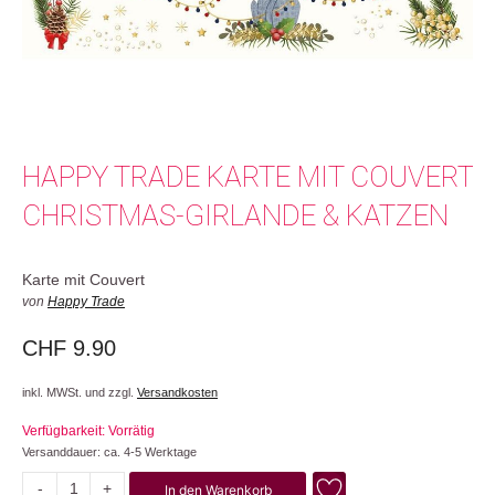
HAPPY TRADE KARTE MIT COUVERT
CHRISTMAS-GIRLANDE & KATZEN
Karte mit Couvert
von
Happy Trade
CHF
9.90
inkl. MWSt. und zzgl.
Versandkosten
Verfügbarkeit: Vorrätig
Versanddauer: ca. 4-5 Werktage
-
+
In den Warenkorb