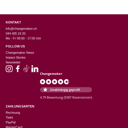
KONTAKT
info@changemaker.ch
044 405 19 20
Mo - Fr 09:00 - 17:00 Uhr
FOLLOW US
Changemaker News
Impact Stories
Newsletter
Changemaker
Unabhängig geprüft
4.79 Bewertung
(5587 Rezensionen)
ZAHLUNGSARTEN
Rechnung
Twint
PayPal
MasterCard